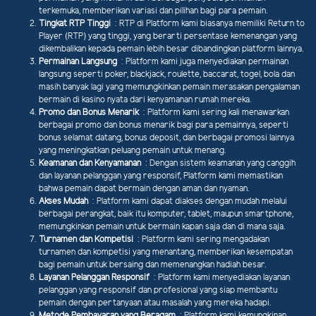
terkemuka, memberikan variasi dan pilihan bagi para pemain.
Tingkat RTP Tinggi
: RTP di Platform kami biasanya memiliki Return to
Player (RTP) yang tinggi, yang berarti persentase kemenangan yang
dikembalikan kepada pemain lebih besar dibandingkan platform lainnya.
Permainan Langsung
: Platform kami juga menyediakan permainan
langsung seperti poker, blackjack, roulette, baccarat, togel, bola dan
masih banyak lagi yang memungkinkan pemain merasakan pengalaman
bermain di kasino nyata dari kenyamanan rumah mereka.
Promo dan Bonus Menarik
: Platform kami sering kali menawarkan
berbagai promo dan bonus menarik bagi para pemainnya, seperti
bonus selamat datang, bonus deposit, dan berbagai promosi lainnya
yang meningkatkan peluang pemain untuk menang.
Keamanan dan Kenyamanan
: Dengan sistem keamanan yang canggih
dan layanan pelanggan yang responsif, Platform kami memastikan
bahwa pemain dapat bermain dengan aman dan nyaman.
Akses Mudah
: Platform kami dapat diakses dengan mudah melalui
berbagai perangkat, baik itu komputer, tablet, maupun smartphone,
memungkinkan pemain untuk bermain kapan saja dan di mana saja.
Turnamen dan Kompetisi
: Platform kami sering mengadakan
turnamen dan kompetisi yang menantang, memberikan kesempatan
bagi pemain untuk bersaing dan memenangkan hadiah besar.
Layanan Pelanggan Responsif
: Platform kami menyediakan layanan
pelanggan yang responsif dan profesional yang siap membantu
pemain dengan pertanyaan atau masalah yang mereka hadapi.
Metode Pembayaran yang Beragam
: Platform kami kemungkinan