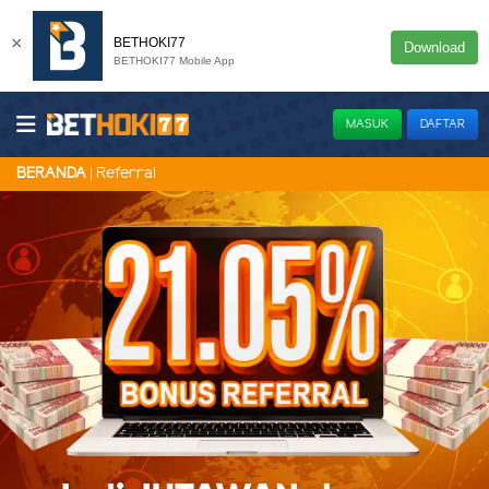
×
BETHOKI77
Download
BETHOKI77 Mobile App
MASUK
DAFTAR
Referral
BERANDA