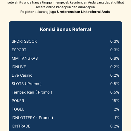
setelah itu anda hanya tinggal mengecek keuntungan Anda yang dapat dilihat
secara online kapanpun dan dimanapun.
Register
sekarang juga
& referensikan Link referral Anda
.
Komisi Bonus Referral
SPORTSBOOK
0.3%
ESPORT
0.3%
MM TANGKAS
0.8%
IDNLIVE
0.2%
Live Casino
0.2%
SLOTS ( Promo )
0.5%
Tembak Ikan ( Promo )
0.5%
POKER
15%
TOGEL
2%
IDNLOTTERY ( Promo )
1%
IDNTRADE
0.2%