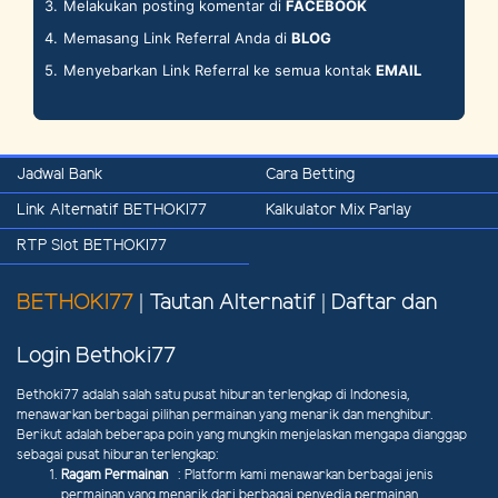
3.
Melakukan posting komentar di
FACEBOOK
4.
Memasang Link Referral Anda di
BLOG
5.
Menyebarkan Link Referral ke semua kontak
EMAIL
Jadwal Bank
Cara Betting
Link Alternatif BETHOKI77
Kalkulator Mix Parlay
RTP Slot BETHOKI77
BETHOKI77
| Tautan Alternatif | Daftar dan
Login Bethoki77
Bethoki77 adalah salah satu pusat hiburan terlengkap di Indonesia,
menawarkan berbagai pilihan permainan yang menarik dan menghibur.
Berikut adalah beberapa poin yang mungkin menjelaskan mengapa dianggap
sebagai pusat hiburan terlengkap:
Ragam Permainan
: Platform kami menawarkan berbagai jenis
permainan yang menarik dari berbagai penyedia permainan